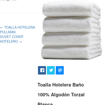
←
TOALLA HOTELERA
PULLMAN
DUVET COVER
HOTELERO
→
Toalla Hotelera Baño
100% Algodón Torzal
Blanca