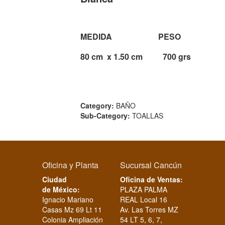
MEDIDA PESO
80 cm x 1.50 cm 700 grs
Category:
BAÑO
Sub-Category:
TOALLAS
Oficina y Planta
Sucursal Cancún
Ciudad
Oficina de Ventas:
de México:
PLAZA PALMA
Ignacio Mariano
REAL Local 16
Casas Mz 69 Lt 11
Av. Las Torres MZ
Colonia Ampliación
54 LT 5, 6, 7,