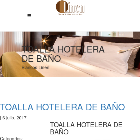
TOALLA HOTELERA
DE BAÑO
Blancos Linen
TOALLA HOTELERA DE BAÑO
|
6 julio, 2017
TOALLA HOTELERA DE
BAÑO
Categories: