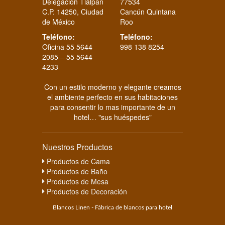
Delegación Tlalpan
77534
C.P. 14250, Ciudad
Cancún Quintana
de México
Roo
Teléfono:
Teléfono:
Oficina 55 5644
998 138 8254
2085 – 55 5644
4233
Con un estilo moderno y elegante creamos
el ambiente perfecto en sus habitaciones
para consentir lo mas importante de un
hotel… "sus huéspedes"
Nuestros Productos
Productos de Cama
Productos de Baño
Productos de Mesa
Productos de Decoración
Blancos Linen - Fábrica de blancos para hotel