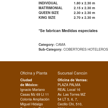
INDIVIDUAL
1.80 x 2.30 m
MATRIMONIAL
2.15 x 2.30 m
QUEEN SIZE
2.30 x 2.30 m
KING SIZE
2.70 x 2.30 m
*Se fabrican Medidas especiales
Category:
CAMA
Sub-Category:
COBERTORES HOTELEROS
Oficina y Planta
Sucursal Cancún
Ciudad
Oficina de Ventas:
de México:
PLAZA PALMA
Ignacio Mariano
REAL Local 16
Casas Mz 69 Lt 11
Av. Las Torres MZ
Colonia Ampliación
54 LT 5, 6, 7,
Miguel Hidalgo
Cecilio Chi, 510,