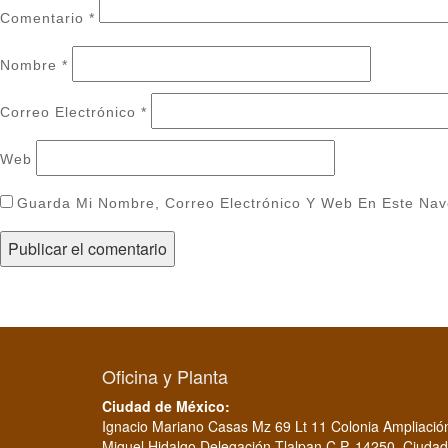
Comentario
*
Nombre
*
Correo Electrónico
*
Web
Guarda Mi Nombre, Correo Electrónico Y Web En Este Na
Oficina y Planta
Ciudad de México:
Ignacio Mariano Casas Mz 69 Lt 11 Colonia Ampliació
Miguel Hidalgo Delegación Tlalpan C.P. 14250, Ciudad