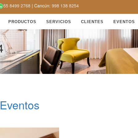
55 8499 2768
| Cancún:
998 138 8254
PRODUCTOS
SERVICIOS
CLIENTES
EVENTOS
4
Eventos