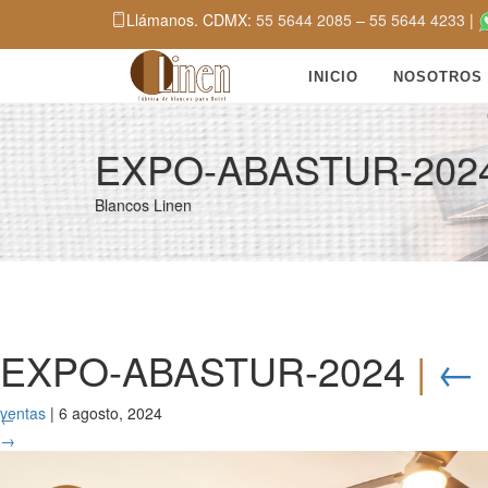
Llámanos. CDMX:
55 5644 2085
–
55 5644 4233
|
INICIO
NOSOTROS
EXPO-ABASTUR-202
Blancos Linen
EXPO-ABASTUR-2024
|
←
ventas
|
6 agosto, 2024
←
→